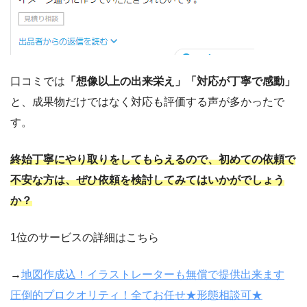
口コミでは
「想像以上の出来栄え」「対応が丁寧で感動」
と、成果物だけではなく対応も評価する声が多かったで
す。
終始丁寧にやり取りをしてもらえるので、初めての依頼で
不安な方は、ぜひ依頼を検討してみてはいかがでしょう
か？
1
位のサービスの詳細はこちら
→
地図作成込！イラストレーターも無償で提供出来ます
圧倒的プロクオリティ！全てお任せ★形態相談可★