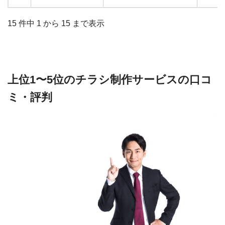
15 件中 1 から 15 まで表示
上位
1
〜
5
位のチラシ制作サービスの口コ
ミ・評判