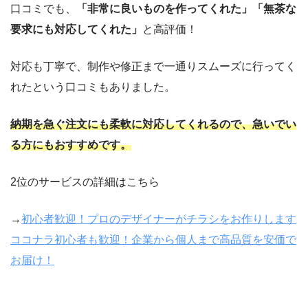
口コミでも、
「非常に良いものを作ってくれた」「無茶な
要求にも対応してくれた」
と高評価！
対応も丁寧で、制作や修正まで一通りスムーズに行ってく
れたという口コミもありました。
納期を急ぐ注文にも柔軟に対応してくれるので、急いでい
る方にもおすすめです。
2
位のサービスの詳細はこちら
→
初心者歓迎！プロのデザイナーがチラシをお作りします
ココナラ初心者も歓迎！企業から個人まで高品質を安価で
お届け！