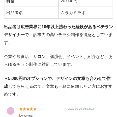
料金
20,000
円
出品者名
ムラカミラボ
出品者は
広告業界に10年以上携わった経験があるベテラン
デザイナー
で、訴求力の高いチラシ制作を得意としていま
す。
企業や飲食店、サロン、講演会、イベント、紹介など、あ
らゆるチラシ制作に対応しています。
＋5,000円のオプションで、デザインの文章も合わせて作
成
してもらえるので、文章も一緒に依頼したい方におすす
めです。