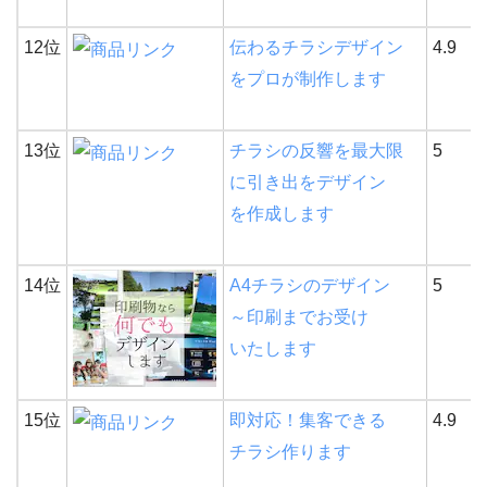
12位
伝わるチラシデザイン
4.9
をプロが制作します
13位
チラシの反響を最大限
5
に引き出をデザイン
を作成します
14位
A4チラシのデザイン
5
～印刷までお受け
いたします
15位
即対応！集客できる
4.9
チラシ作ります