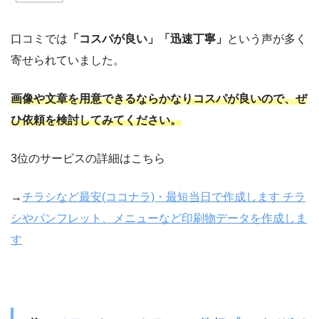
口コミでは
「コスパが良い」「迅速丁寧」
という声が多く
寄せられていました。
画像や文章を用意できるならかなりコスパが良いので、ぜ
ひ依頼を検討してみてください。
3
位のサービスの詳細はこちら
→
チラシなど最安(ココナラ)・最短当日で作成します チラ
シやパンフレット、メニューなど印刷物データを作成しま
す