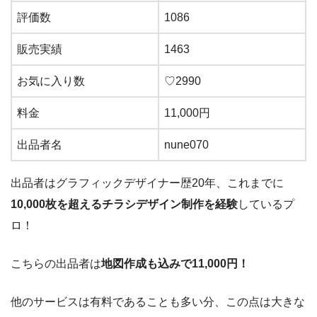
評価数
1086
販売実績
1463
お気に入り数
♡
2990
料金
11,000
円
出品者名
nune070
出品者はグラフィックデザイナー歴
20
年、これまでに
10,000枚を超えるチラシデザイン制作を経験
しているプ
ロ！
こちらの出品者は
地図作成も込みで11,000円！
他のサービスは有料であることも多い分、この点は大きな