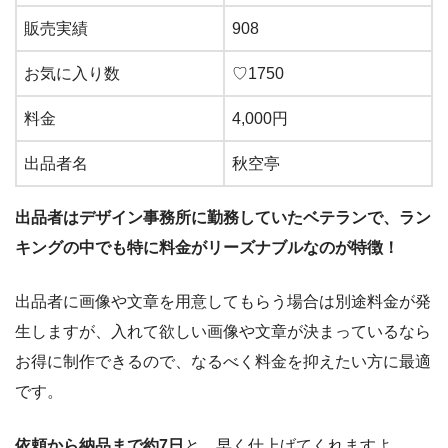
販売実績
908
お気に入り数
♡
1750
料金
4,000
円
出品者名
秋空亭
出品者はデザイン事務所に勤務していたベテランで、ラン
キングの中でも特に料金がリーズナブルなのが特徴！
出品者に画像や文章を用意してもらう場合は別途料金が発
生しますが、入れて欲しい画像や文章が決まっているなら
お得に制作できるので、なるべく料金を抑えたい方に最適
です。
依頼から納品まで約7日
と、早く仕上げてくれますよ。