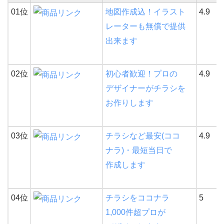
01位
地図作成込！イラスト
4.9
レーターも無償で提供
出来ます
02位
初心者歓迎！プロの
4.9
デザイナーがチラシを
お作りします
03位
チラシなど最安(ココ
4.9
ナラ)・最短当日で
作成します
04位
チラシをココナラ
5
1,000件超プロが