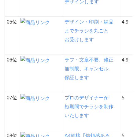
デザインします
05位
デザイン・印刷・納品
4.9
までチラシを丸ごと
お受けします
06位
ラフ・文章不要、修正
4.9
無制限、キャンセル
保証します
07位
プロのデザイナーが
5
短期間でチラシを制作
いたします
08位
A4価格【信頼感ある
5