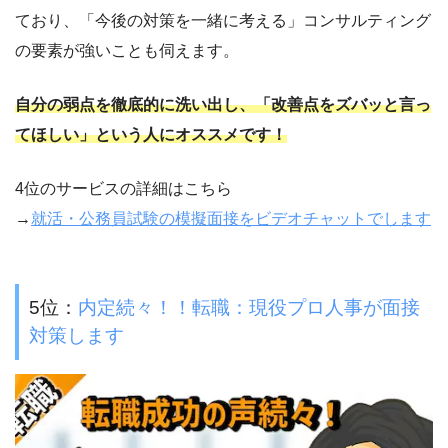
ており、「今後の対策を一緒に考える」コンサルティング
の要素が強いことも伺えます。
自分の弱点を徹底的に洗い出し、「改善点をズバッと言っ
てほしい」という人にオススメです！
4位のサービスの詳細はこちら
→
就活・公務員試験の模擬面接をビデオチャットでします
5位：
内定続々！！転職：現役プロ人事が面接
対策します