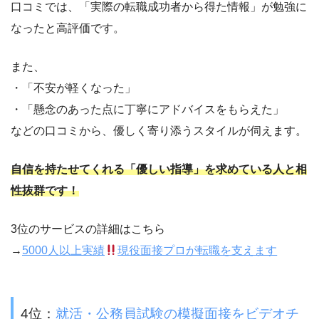
口コミでは、「実際の転職成功者から得た情報」が勉強に
なったと高評価です。
また、
・「不安が軽くなった」
・「懸念のあった点に丁寧にアドバイスをもらえた」
などの口コミから、優しく寄り添うスタイルが伺えます。
自信を持たせてくれる「優しい指導」を求めている人と相
性抜群です！
3位のサービスの詳細はこちら
→
5000人以上実績
現役面接プロが転職を支えます
4位：
就活・公務員試験の模擬面接をビデオチ