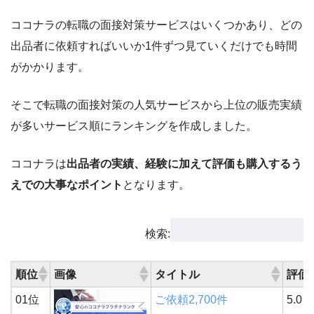
ココナラの転職の面接対策サービスはいくつかあり、どの
出品者に依頼すればいいか1件ずつ見ていくだけでも時間
がかかります。
そこで転職の面接対策の人気サービスから上位の販売実績
が多いサービス順にランキングを作成しました。
ココナラは
出品者の実績、経験に加えて評価も購入するう
えでの大事なポイント
となります。
検索:
順位
画像
タイトル
評価
01位
ご依頼2,700件
5.0