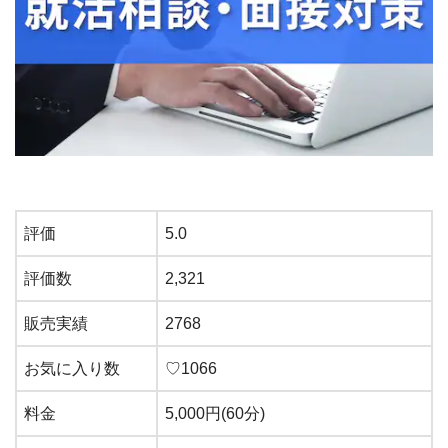
評価
5.0
評価数
2,321
販売実績
2768
お気に入り数
♡1066
料金
5,000円(60分)