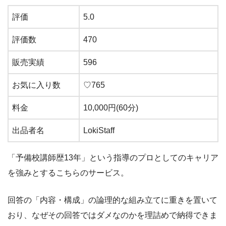
評価
5.0
評価数
470
販売実績
596
お気に入り数
♡765
料金
10,000円(60分)
出品者名
LokiStaff
「予備校講師歴13年」という指導のプロとしてのキャリア
を強みとするこちらのサービス。
回答の「内容・構成」の論理的な組み立てに重きを置いて
おり、なぜその回答ではダメなのかを理詰めで納得できま