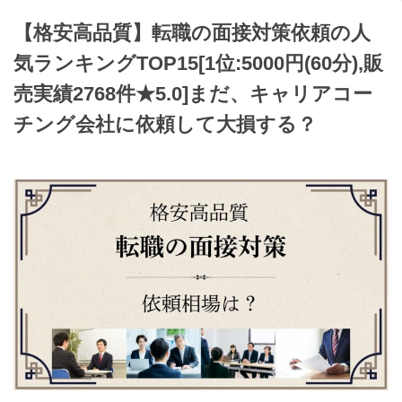
【格安高品質】転職の面接対策依頼の人
気ランキングTOP15[1位:5000円(60分),販
売実績2768件★5.0]まだ、キャリアコー
チング会社に依頼して大損する？