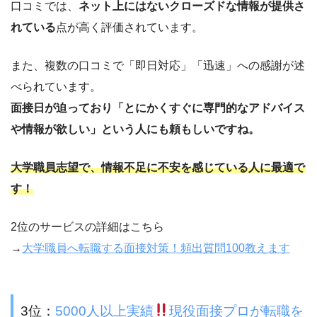
口コミでは、
ネット上にはないクローズドな情報が提供さ
れている
点が高く評価されています。
また、複数の口コミで「即日対応」「迅速」への感謝が述
べられています。
面接日が迫っており「とにかくすぐに専門的なアドバイス
や情報が欲しい」という人にも頼もしいですね。
大学職員志望で、
情報不足に不安を感じている人
に最適で
す！
2位のサービスの詳細はこちら
→
大学職員へ転職する面接対策！頻出質問100教えます
3位：
5000人以上実績
現役面接プロが転職を