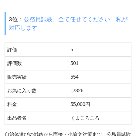
3位：
公務員試験、全て任せてください 私が
対応します
評価
5
評価数
501
販売実績
554
お気に入り数
♡826
料金
55,000円
出品者名
くまころころ
自治体選びの戦略から面接・小論文対策まで、公務員試験