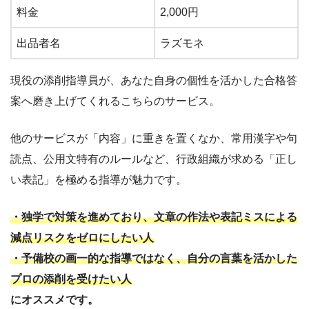
料金
2,000円
出品者名
ラズモネ
現役の添削指導員が、あなた自身の個性を活かした合格答
案へ磨き上げてくれるこちらのサービス。
他のサービスが「内容」に重きを置くなか、常用漢字や句
読点、公用文特有のルールなど、行政組織が求める「正し
い表記」を極める指導が魅力です。
・独学で対策を進めており、文章の作法や表記ミスによる
減点リスクをゼロにしたい人
・予備校の画一的な指導ではなく、自分の言葉を活かした
プロの添削を受けたい人
にオススメです。