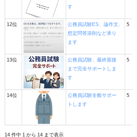
す
12位
公務員試験ES、論作文、
5
想定問答添削など承り
ます
13位
公務員試験、最終面接
5
まで完全サポートしま
す
14位
公務員試験全般サポー
5
トします
14 件中 1 から 14 まで表示