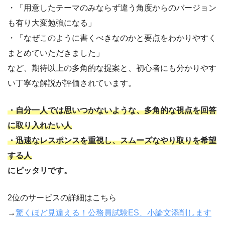
・「用意したテーマのみならず違う角度からのバージョン
も有り大変勉強になる」
・「なぜこのように書くべきなのかと要点をわかりやすく
まとめていただきました」
など、期待以上の多角的な提案と、初心者にも分かりやす
い丁寧な解説が評価されています。
・自分一人では思いつかないような、多角的な視点を回答
に取り入れたい人
・迅速なレスポンスを重視し、スムーズなやり取りを希望
する人
にピッタリです。
2位のサービスの詳細はこちら
→
驚くほど見違える！公務員試験ES、小論文添削します