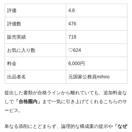
評価
4.8
評価数
476
販売実績
718
お気に入り数
♡624
料金
6,000円
出品者名
元国家公務員mihiro
提出した書類が合格ラインから離れていても、追加料金な
しで
「合格圏内」
まで一気に引き上げてくれるこちらのサ
ービス。
単なる添削にとどまらず、論理的な構成案の提示や
「なぜ