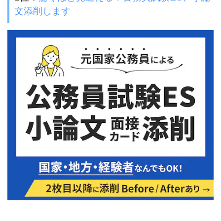
文添削します