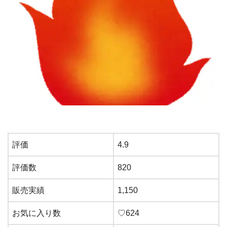
評価
4.9
評価数
820
販売実績
1,150
お気に入り数
♡624