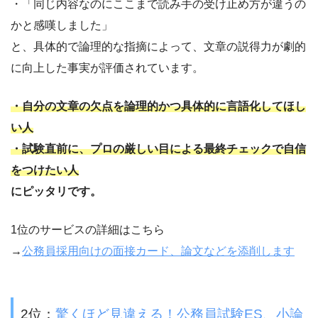
・「同じ内容なのにここまで読み手の受け止め方が違うの
かと感嘆しました」
と、具体的で論理的な指摘によって、文章の説得力が劇的
に向上した事実が評価されています。
・自分の文章の欠点を論理的かつ具体的に言語化してほし
い人
・試験直前に、プロの厳しい目による最終チェックで自信
をつけたい人
にピッタリです。
1位のサービスの詳細はこちら
→
公務員採用向けの面接カード、論文などを添削します
2位：
驚くほど見違える！公務員試験ES、小論