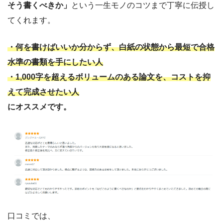
そう書くべきか」
という一生モノのコツまで丁寧に伝授し
てくれます。
・何を書けばいいか分からず、白紙の状態から最短で合格
水準の書類を手にしたい人
・1,000字を超えるボリュームのある論文を、コストを抑
えて完成させたい人
にオススメです。
口コミでは、