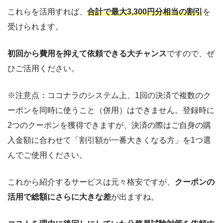
これらを活用すれば、
合計で最大3,300円分相当の割引
を
受けられます。
初回から費用を抑えて依頼できる大チャンス
ですので、ぜ
ひご活用ください。
※注意点：ココナラのシステム上、1回の決済で複数のク
ーポンを同時に使うこと（併用）はできません。登録時に
2つのクーポンを獲得できますが、決済の際はご自身の購
入金額に合わせて「割引額が一番大きくなる方」を1つ選
んでご使用ください。
これから紹介するサービスは元々格安ですが、
クーポンの
活用で総額にさらに大きな差
が出ますね。