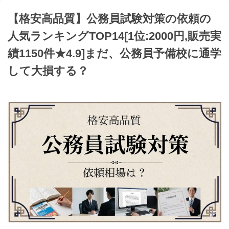
【格安高品質】公務員試験対策の依頼の
人気ランキングTOP14[1位:2000円,販売実
績1150件★4.9]まだ、公務員予備校に通学
して大損する？