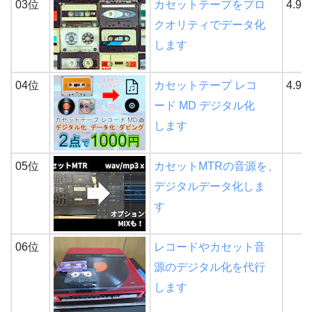
03位
カセットテープをプロ
4.9
クオリティでデータ化
します
04位
カセットテープ レコ
4.9
ード MD デジタル化
します
05位
カセットMTRの音源を、
デジタルデータ化しま
す
06位
レコードやカセット音
源のデジタル化を代行
します