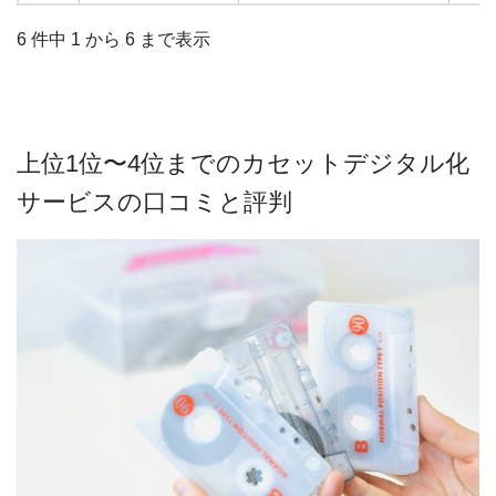
6 件中 1 から 6 まで表示
上位1位〜4位までのカセットデジタル化
サービスの口コミと評判