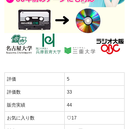
評価
5
評価数
33
販売実績
44
お気に入り数
♡17