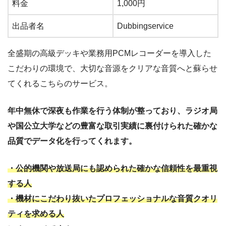
料金
1,000円
出品者名
Dubbingservice
全盛期の高級デッキや業務用PCMレコーダーを導入した
こだわりの環境で、大切な音源をクリアな音質へと蘇らせ
てくれるこちらのサービス。
年中無休で深夜も作業を行う体制が整っており、ラジオ局
や国公立大学などの豊富な取引実績に裏付けられた確かな
品質でデータ化を行ってくれます。
・公的機関や放送局にも認められた確かな信頼性を最重視
する人
・機材にこだわり抜いたプロフェッショナルな音質クオリ
ティを求める人