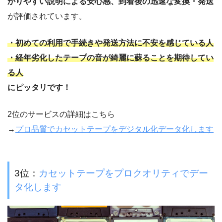
かりやすい説明による安心感、到着後の迅速な変換・発送
が評価されています。
・初めての利用で手続きや発送方法に不安を感じている人
・経年劣化したテープの音が綺麗に蘇ることを期待してい
る人
にピッタリです！
2位のサービスの詳細はこちら
→
プロ品質でカセットテープをデジタル化データ化します
3位：
カセットテープをプロクオリティでデー
タ化します