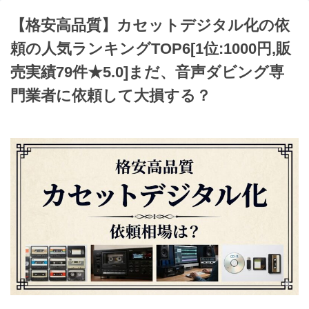
【格安高品質】カセットデジタル化の依
頼の人気ランキングTOP6[1位:1000円,販
売実績79件★5.0]まだ、音声ダビング専
門業者に依頼して大損する？