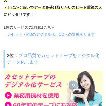
人
・とにかく急いでデータを受け取りたいスピード重視の人
にピッタリです！
1位のサービスの詳細はこちら
→
カセット・MDのデジタル化、CDへの変換承ります
2位：
プロ品質でカセットテープをデジタル化
データ化します