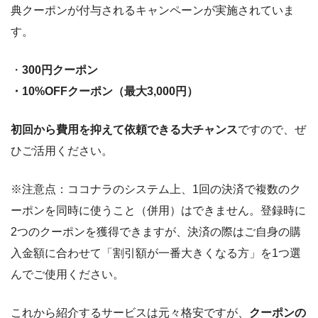
典クーポンが付与されるキャンペーンが実施されていま
す。
・
300円クーポン
・10%OFFクーポン（最大3,000円）
初回から費用を抑えて依頼できる大チャンス
ですので、ぜ
ひご活用ください。
※注意点：ココナラのシステム上、1回の決済で複数のク
ーポンを同時に使うこと（併用）はできません。登録時に
2つのクーポンを獲得できますが、決済の際はご自身の購
入金額に合わせて「割引額が一番大きくなる方」を1つ選
んでご使用ください。
これから紹介するサービスは元々格安ですが、
クーポンの