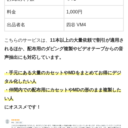
料金
1,000円
出品者名
四谷 VM4
こちらのサービスは、
11本以上の大量依頼で割引が適用さ
れるほか、配布用のダビング複製やビデオテープからの音
声抽出にも対応しています。
・手元にある大量のカセットやMDをまとめてお得にデジ
タル化したい人
・仲間内での配布用にカセットやMDの形のまま複製した
い人
にオススメです！