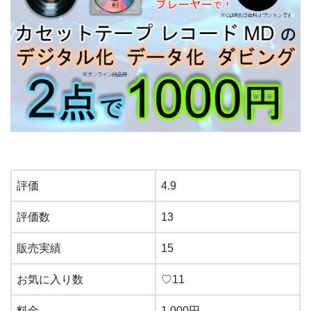
評価
4.9
評価数
13
販売実績
15
お気に入り数
♡11
料金
1,000円