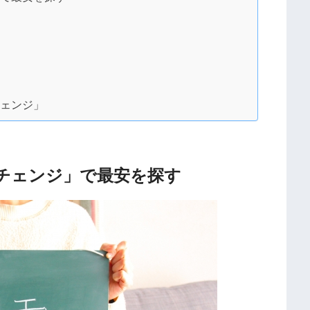
？
チェンジ」
チェンジ」で最安を探す