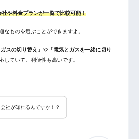
会社や料金プランが一覧で比較可能！
適なものを選ぶことができますよ。
「ガスの切り替え」
や
「電気とガスを一緒に切り
応していて、利便性も高いです。
力会社が知れるんですか！？