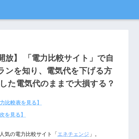
開放】 「電力比較サイト」で自
ランを知り、電気代を下げる方
高騰した電気代のままで大損する？
電力比較表を見る】
次を見る】
大人気の電力比較サイト「
エネチェンジ
」。