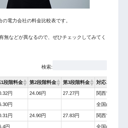
合の電力会社の料金比較表です。
有無などが異なるので、ぜひチェックしてみてく
検索:
第1段階料金
第2段階料金
第3段階料金
対応エリア
0.32円
24.06円
27.27円
関西電力エリ
6.30円
全国(一部離島
0.31円
24.90円
27.83円
関西電力エリ
6.4円
全国(一部離島