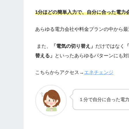
1分ほどの簡単入力で、自分に合った電力
あらゆる電力会社や料金プランの中から最
また、
「電気の切り替え」
だけではなく
替える」
といったあらゆるパターンにも対
こちらからアクセス→
エネチェンジ
１分で自分に合った電