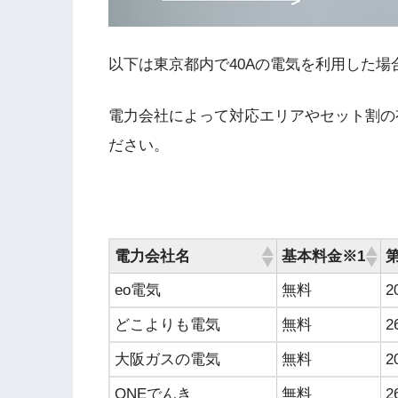
以下は東京都内で
40A
の電気を利用した場
電力会社によって対応エリアやセット割の
ださい。
電力会社名
基本料金※1
eo電気
無料
2
どこよりも電気
無料
2
大阪ガスの電気
無料
2
ONEでんき
無料
2