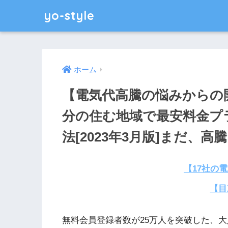
yo-style
ホーム
【電気代高騰の悩みからの
分の住む地域で最安料金プ
法[2023年3月版]まだ、
【17社の
【目
無料会員登録者数が25万人を突破した、