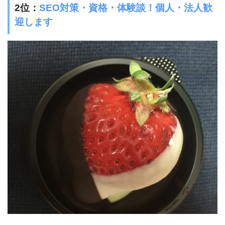
2位：
SEO対策・資格・体験談！個人・法人歓
迎します