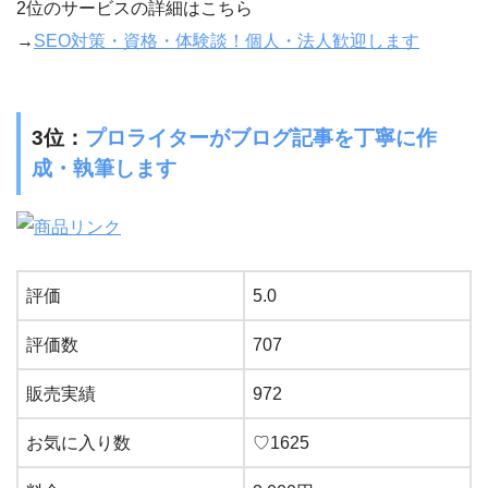
2位のサービスの詳細はこちら
→
SEO対策・資格・体験談！個人・法人歓迎します
3位：
プロライターがブログ記事を丁寧に作
成・執筆します
評価
5.0
評価数
707
販売実績
972
お気に入り数
♡
1625