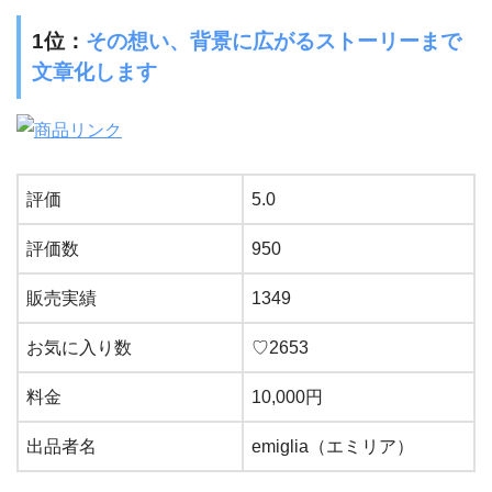
1位：
その想い、背景に広がるストーリーまで
文章化します
評価
5.0
評価数
950
販売実績
1349
お気に入り数
♡
2653
料金
10,000
円
出品者名
emiglia
（エミリア）