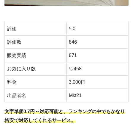
評価
5.0
評価数
846
販売実績
871
お気に入り数
♡
458
料金
3,000
円
出品者名
Mkt21
文字単価0.7円～対応可能と、ランキングの中でもかなり
格安で対応してくれるサービス。