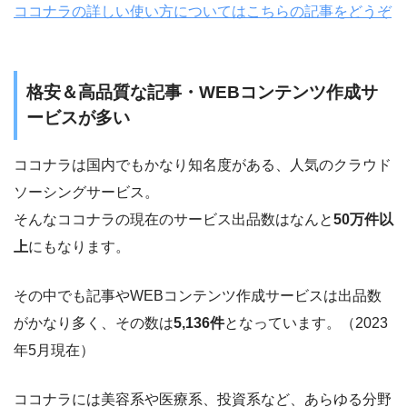
ココナラの詳しい使い方についてはこちらの記事をどうぞ
格安＆高品質な記事・WEBコンテンツ作成サ
ービスが多い
ココナラは国内でもかなり知名度がある、人気のクラウド
ソーシングサービス。
そんなココナラの現在のサービス出品数はなんと
50万件以
上
にもなります。
その中でも記事やWEBコンテンツ作成サービスは出品数
がかなり多く、その数は
5,136件
となっています。（2023
年5月現在）
ココナラには美容系や医療系、投資系など、あらゆる分野