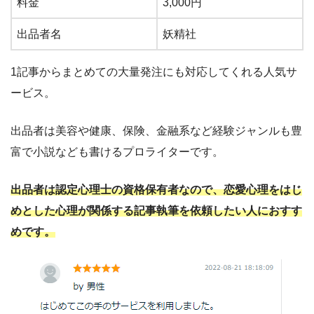
料金
3,000
円
出品者名
妖精社
1記事からまとめての大量発注にも対応してくれる人気サ
ービス。
出品者は美容や健康、保険、金融系など経験ジャンルも豊
富で小説なども書けるプロライターです。
出品者は認定心理士の資格保有者なので、恋愛心理をはじ
めとした心理が関係する記事執筆を依頼したい人におすす
めです。