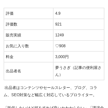
評価
4.9
評価数
921
販売実績
1249
お気に入り数
♡
908
料金
3,000
円
夢うさぎ（記事の便利屋さ
出品者名
ん）
出品者はコンテンツやセールスレター、ブログ、コラ
ム、SEO対策など幅広く対応しているプロライター。
「販促したいけど何をすれば良いかわからない」「講演会