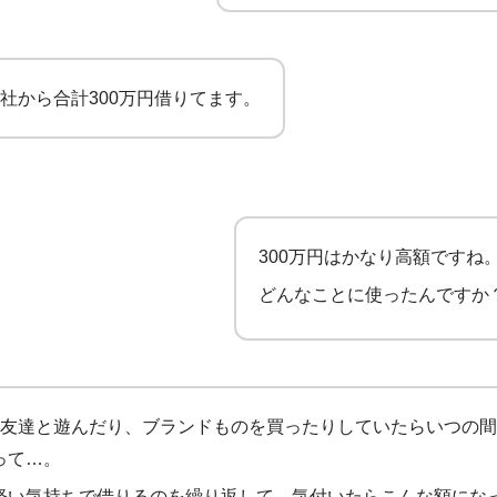
4社から合計300万円借りてます。
300万円はかなり高額ですね
どんなことに使ったんですか
4友達と遊んだり、ブランドものを買ったりしていたらいつの
って…。
軽い気持ちで借りるのを繰り返して、気付いたらこんな額にな