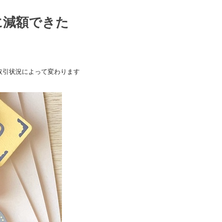
に減額できた
取引状況によって変わります