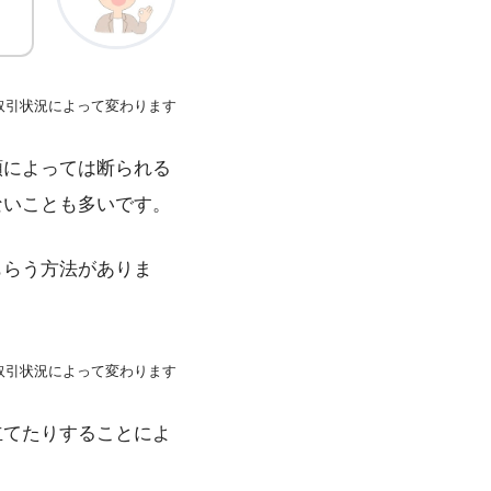
取引状況によって変わります
額によっては断られる
ないことも多いです。
もらう方法がありま
取引状況によって変わります
立てたりすることによ