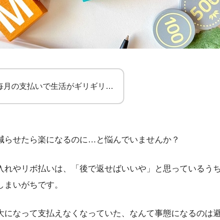
毎月の支払いで生活がギリギリ…
減らせたら楽になるのに…と悩んでいませんか？
入れやリボ払いは、「後で返せばいいや」と思っているう
しまいがちです。
大になって支払えなくなっていた、なんて事態になるのは