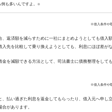
る例も多いんですよ。
※
※借入条件や
合、返済額を減らすために一社にまとめようとしても借入
借入先を比較して乗り換えようとしても、利息にほぼ差が
借金を減額できる方法として、司法書士に債務整理をして
※借入条件や
と、払い過ぎた利息を返金してもらったり、借入元へ申し
場合があります。