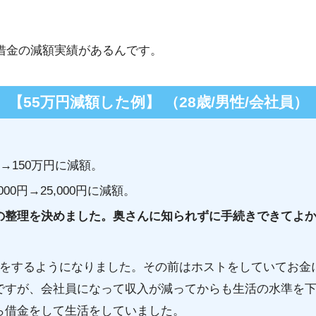
借金の減額実績があるんです。
【55万円減額した例】 （28歳/男性/会社員）
→150万円に減額。
00円→25,000円に減額。
の整理を決めました。奥さんに知られずに手続きできてよ
金をするようになりました。その前はホストをしていてお金
ですが、会社員になって収入が減ってからも生活の水準を
ら借金をして生活をしていました。