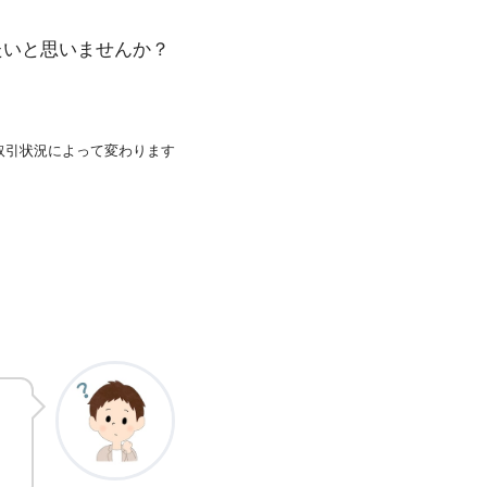
たいと思いませんか？
取引状況によって変わります
。