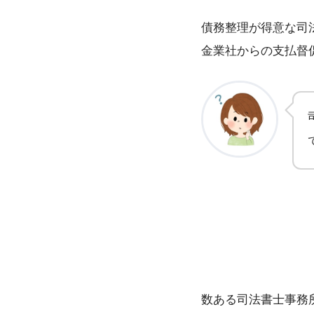
債務整理が得意な司
金業社からの支払督
数ある司法書士事務所