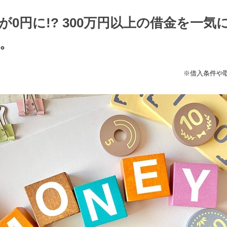
が0円に!? 300万円以上の借金を一気
。
※借入条件や