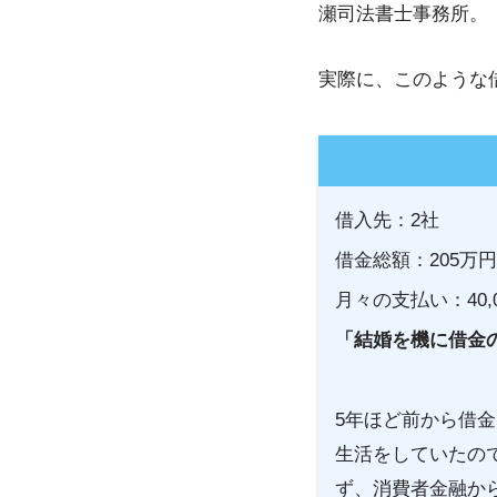
瀬司法書士事務所。
実際に、このような
借入先：2社
借金総額：205万円
月々の支払い：40,0
「結婚を機に借金
5年ほど前から借
生活をしていたの
ず、消費者金融か