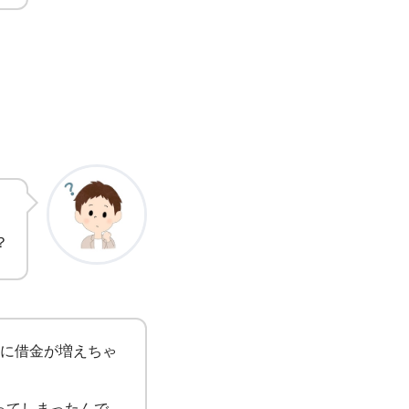
。
？
間に借金が増えちゃ
ってしまったんで