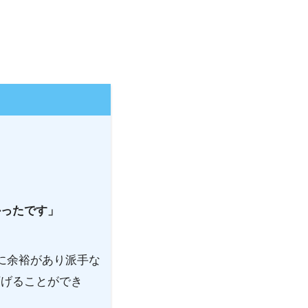
かったです」
に余裕があり派手な
下げることができ