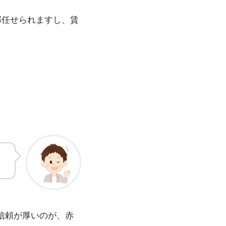
部任せられますし、賃
。
て信頼が厚いのが、赤